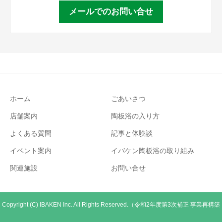
メールでのお問い合せ
ホーム
ごあいさつ
店舗案内
陶板浴の入り方
よくある質問
記事と体験談
イベント案内
イバケン陶板浴の取り組み
関連施設
お問い合せ
Copyright (C) IBAKEN Inc. All Rights Reserved.（令和2年度第3次補正 事業再構築