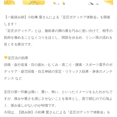
【一級踏み師】小松﨑 愛さんによる『足圧ボディケア体験会』を開催
します！
『足圧ボディケア』とは、施術者の脚の裏を巧みに使い分けて、相手の
筋肉を傷めることなくコリをほぐし、関節をゆるめ、リンパ系の流れを
良くする療法です。
足圧法の効果
頭痛・血行促進・目の疲れ・むくみ・肩こり・腰痛・スポーツ選手のボ
ディケア・疲労回復・自立神経の安定・リラックス効果・身体のメンテ
ナンス など
足圧の第一印象は痛い、重い、怖い、といったイメージをもたれがちで
すが、痛みや重さを感じさせないことを基本とし、面で踏むので心地よ
く、揉み返しがないのが特徴です。
今回は、【踏み師】小松﨑 愛さんによる『足圧ボディケア体験会』を