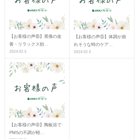
【お客様の声⑥】胃痛の改
【お客様の声⑤】体調が崩
善・リラックス効…
れそうな時のケア…
2024.02.3
2024.02.3
【お客様の声④】陶板浴で
PMSの不調が軽…