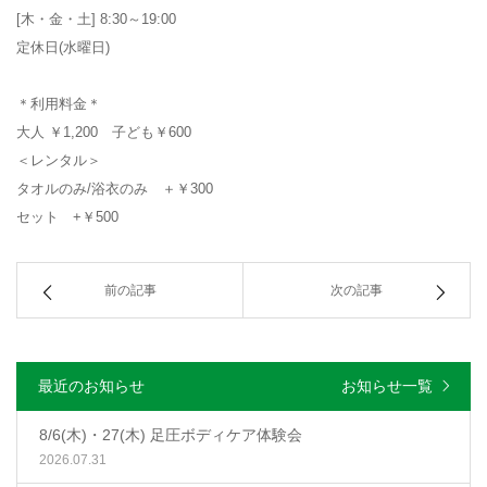
[木・金・土] 8:30～19:00
定休日(水曜日)
＊利用料金＊
大人 ￥1,200 子ども￥600
＜レンタル＞
タオルのみ/浴衣のみ ＋￥300
セット +￥500
前の記事
次の記事
最近のお知らせ
お知らせ一覧
8/6(木)・27(木) 足圧ボディケア体験会
2026.07.31