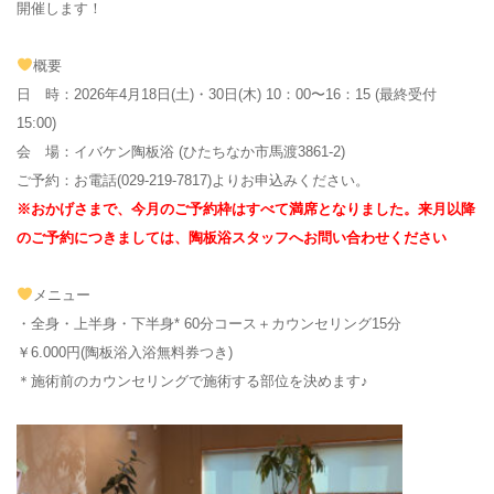
開催します！
概要
日 時：2026年4月18日(土)・30日(木) 10：00〜16：15 (最終受付
15:00)
会 場：イバケン陶板浴 (ひたちなか市馬渡3861-2)
ご予約：お電話(029-219-7817)よりお申込みください。
※おかげさまで、今月のご予約枠はすべて満席となりました。来月以降
のご予約につきましては、陶板浴スタッフへお問い合わせください
メニュー
・全身・上半身・下半身* 60分コース＋カウンセリング15分
￥6.000円(陶板浴入浴無料券つき)
＊施術前のカウンセリングで施術する部位を決めます♪