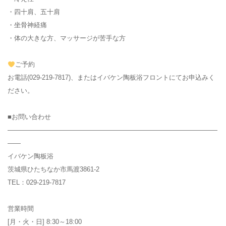
・四十肩、五十肩
・坐骨神経痛
・体の大きな方、マッサージが苦手な方
ご予約
お電話(029-219-7817)、またはイバケン陶板浴フロントにてお申込みく
ださい。
■お問い合わせ
————————————————————————————————
——
イバケン陶板浴
茨城県ひたちなか市馬渡3861-2
TEL：029-219-7817
営業時間
[月・火・日] 8:30～18:00