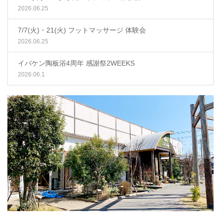
2026.06.25
7/7(火)・21(火) フットマッサージ 体験会
2026.06.25
イバケン陶板浴4周年 感謝祭2WEEKS
2026.06.1