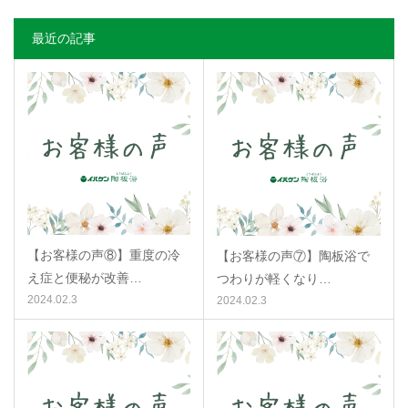
最近の記事
【お客様の声⑧】重度の冷
【お客様の声⑦】陶板浴で
え症と便秘が改善…
つわりが軽くなり…
2024.02.3
2024.02.3