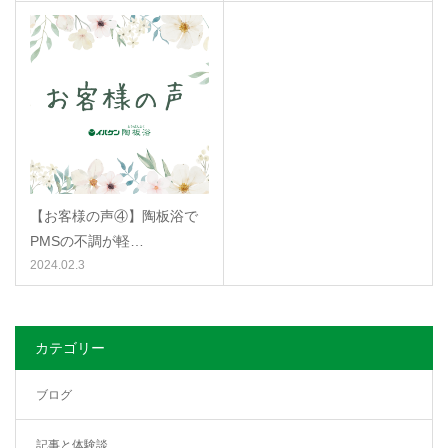
【お客様の声④】陶板浴で
PMSの不調が軽…
2024.02.3
カテゴリー
ブログ
記事と体験談