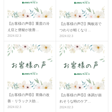
【お客様の声⑧】重度の冷
【お客様の声⑦】陶板浴で
え症と便秘が改善…
つわりが軽くなり…
2024.02.3
2024.02.3
【お客様の声⑥】胃痛の改
【お客様の声⑤】体調が崩
善・リラックス効…
れそうな時のケア…
2024.02.3
2024.02.3